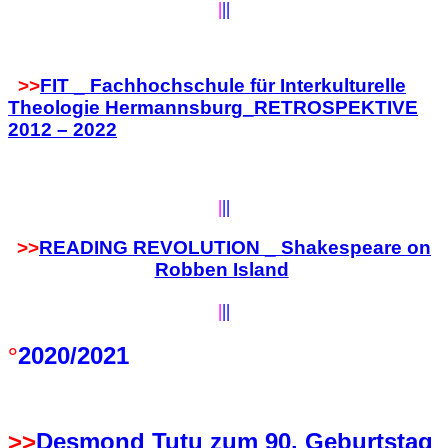
|
||
>>
FIT _ Fachhochschule für Interkulturelle
Theologie Hermannsburg_RETROSPEKTIVE
2012 – 2022
|
||
>>
READING REVOLUTION _ Shakespeare on
Robben Island
|
||
2020/2021
°
>>
Desmond Tutu zum 90. Geburtstag