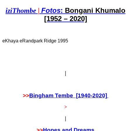
Fotos
:
Bongani Khumalo
iziThombe
|
[1952 – 2020]
eKhaya eRandpark Ridge 1995
|
>>
Bingham Tembe [1940-2020]
>
|
>>
Hopes and Dreams