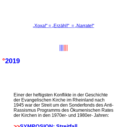
„Xoxa!“ = „Erzähl!“ = „Narrate!“
|||
|||
°
2019
Einer der heftigsten Konflikte in der Geschichte
der Evangelischen Kirche im Rheinland nach
1945 war der Streit um den Sonderfonds des Anti-
Rassismus Programms des Ökumenischen Rates
der Kirchen in den 1970er- und 1980er- Jahren:
>>
SYMPOSION:
Streitfall