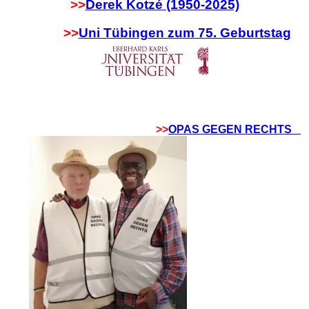
>>
Derek Kotzé (1950-2025)
>>
Uni Tübingen zum 75. Geburtstag
>>
OPAS GEGEN RECHTS _