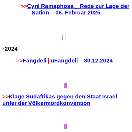
>>
Cyril Ramaphosa _ Rede zur Lage der
Nation _ 06. Februar 2025
|
|
|
°
2024
>
>
Fangdeli
|
uFangdeli _ 30.12.2024
|
|
|
>>
Klage Südafrikas gegen den Staat Israel
unter der Völkermordkonvention
|
|
|