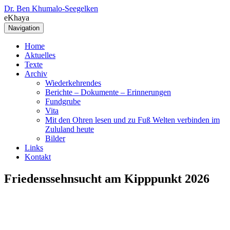
Dr. Ben Khumalo-Seegelken
eKhaya
Navigation
Home
Aktuelles
Texte
Archiv
Wiederkehrendes
Berichte – Dokumente – Erinnerungen
Fundgrube
Vita
Mit den Ohren lesen und zu Fuß Welten verbinden im
Zululand heute
Bilder
Links
Kontakt
Friedenssehnsucht am Kipppunkt 2026