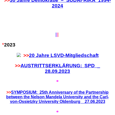
>>
30 Jahre Demokratie – SÜDAFRIKA 1994-
2024
|
|
|
°
2023
>>
20 Jahre LSVD-Mitgliedschaft
>>
AUSTRITTSERKLÄRUNG: SPD _
28.09.2023
*
>>
SYMPOSIUM: 25th Anniversary of the Partnership
between the Nelson Mandela University and the Carl-
von-Ossietzky University Oldenburg _ 27.06.2023
*