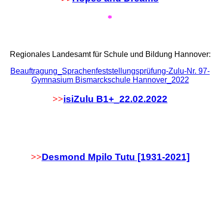
*
Regionales Landesamt für Schule und Bildung Hannover:
Beauftragung_Sprachenfeststellungsprüfung-Zulu-Nr. 97-
Gymnasium Bismarckschule Hannover_2022
>>
isiZulu B1+_22.02.2022
>>
Desmond Mpilo Tutu [1931-2021]