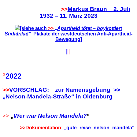
>>
Markus Braun _ 2. Juli
1932 – 11. März 2023
[siehe auch
>>
„Apartheid tötet – boykottiert
Südafrika!“
Plakate der westdeutschen Anti-Apartheid-
Bewegung
]
|
|
|
°
2022
>>
VORSCHLAG: zur Namensgebung >>
„Nelson-Mandela-Straße“ in Oldenburg
>>
„
Wer war Nelson Mandela
?
“
>>Dokumentation:
„gute_reise_nelson_mandela“