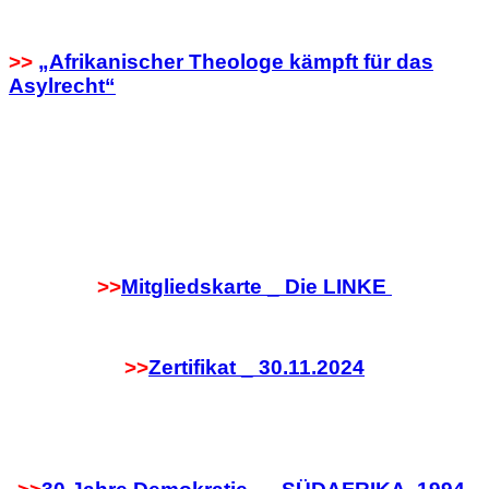
>>
„Afrikanischer Theologe kämpft für das
Asylrecht“
>>
Mitgliedskarte _ Die LINKE
>>
Zertifikat _ 30.11.2024