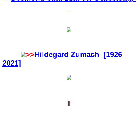
>>
Hildegard Zumach [1926 –
2021]
|
||
|