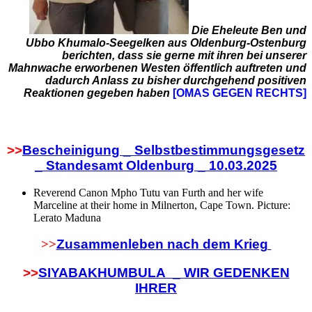
Die Eheleute Ben und
Ubbo Khumalo-Seegelken aus Oldenburg-Ostenburg
berichten, dass sie gerne mit ihren bei unserer
Mahnwache erworbenen Westen öffentlich auftreten und
dadurch Anlass zu bisher durchgehend positiven
Reaktionen gegeben haben
[OMAS GEGEN RECHTS]
>>
Bescheinigung _ Selbstbestimmungsgesetz
_ Standesamt Oldenburg _ 10.03.2025
Reverend Canon Mpho Tutu van Furth and her wife
Marceline at their home in Milnerton, Cape Town. Picture:
Lerato Maduna
>>
Zusammenleben nach dem Krieg
>>
SIYABAKHUMBULA _ WIR GEDENKEN
IHRER