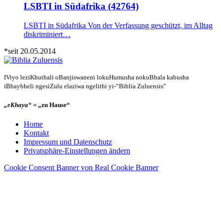
LSBTI in Südafrika (42764)
LSBTI in Südafrika Von der Verfassung geschützt, im Alltag
diskriminiert…
*seit 20.05.2014
IViyo leziKhuthali oBanjiswaneni lokuHumusha nokuBhala kabusha
iBhaybheli ngesiZulu elaziwa ngelithi yi-“Biblia Zuluensis”
„eKhaya“
= „zu Hause“
Home
Kontakt
Impressum und Datenschutz
Privatsphäre-Einstellungen ändern
Cookie Consent Banner von Real Cookie Banner