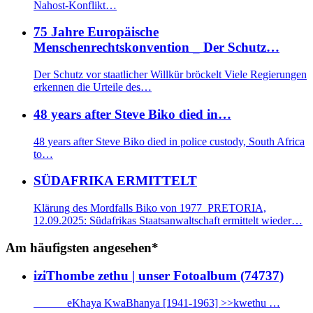
Nahost-Konflikt…
75 Jahre Europäische
Menschenrechtskonvention _ Der Schutz…
Der Schutz vor staatlicher Willkür bröckelt Viele Regierungen
erkennen die Urteile des…
48 years after Steve Biko died in…
48 years after Steve Biko died in police custody, South Africa
to…
SÜDAFRIKA ERMITTELT
Klärung des Mordfalls Biko von 1977 PRETORIA,
12.09.2025: Südafrikas Staatsanwaltschaft ermittelt wieder…
Am häufigsten angesehen*
iziThombe zethu | unser Fotoalbum (74737)
eKhaya KwaBhanya [1941-1963] >>kwethu …