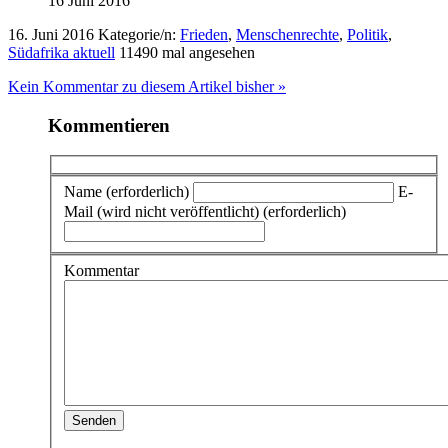
16 Juni 2016
16. Juni 2016
Kategorie/n:
Frieden
,
Menschenrechte
,
Politik
,
Südafrika aktuell
11490 mal angesehen
Kein Kommentar zu diesem Artikel bisher »
Kommentieren
Name (erforderlich)
E-
Mail (wird nicht veröffentlicht) (erforderlich)
Kommentar