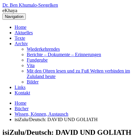
Dr. Ben Khumalo-Seegelken
eKhaya
Navigation
Home
Aktuelles
Texte
Archiv
Wiederkehrendes
Berichte – Dokumente – Erinnerungen
Fundgrube
Vita
Mit den Ohren lesen und zu Fuß Welten verbinden im
Zululand heute
Bilder
Links
Kontakt
Home
Bücher
Wissen, Können, Austausch
isiZulu/Deutsch: DAVID UND GOLIATH
isiZulu/Deutsch: DAVID UND GOLIATH