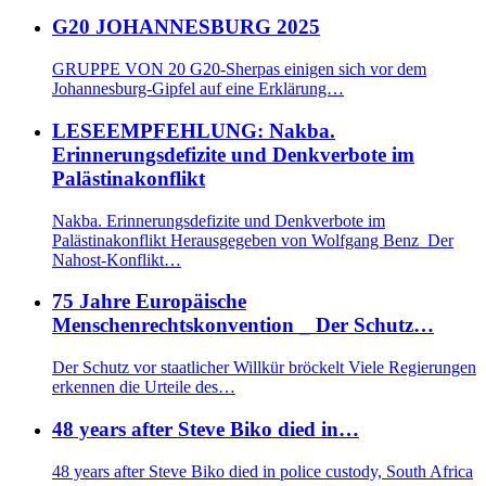
G20 JOHANNESBURG 2025
GRUPPE VON 20 G20-Sherpas einigen sich vor dem
Johannesburg-Gipfel auf eine Erklärung…
LESEEMPFEHLUNG: Nakba.
Erinnerungsdefizite und Denkverbote im
Palästinakonflikt
Nakba. Erinnerungsdefizite und Denkverbote im
Palästinakonflikt Herausgegeben von Wolfgang Benz Der
Nahost-Konflikt…
75 Jahre Europäische
Menschenrechtskonvention _ Der Schutz…
Der Schutz vor staatlicher Willkür bröckelt Viele Regierungen
erkennen die Urteile des…
48 years after Steve Biko died in…
48 years after Steve Biko died in police custody, South Africa