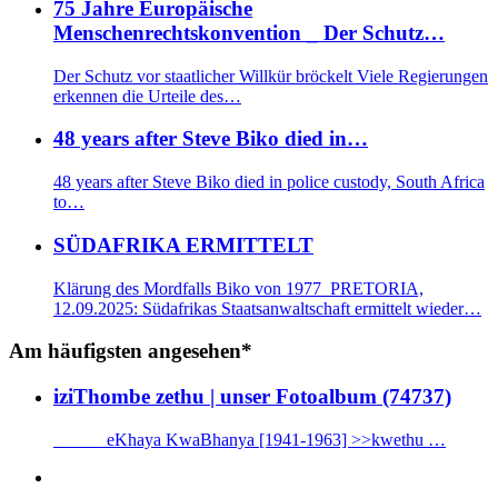
75 Jahre Europäische
Menschenrechtskonvention _ Der Schutz…
Der Schutz vor staatlicher Willkür bröckelt Viele Regierungen
erkennen die Urteile des…
48 years after Steve Biko died in…
48 years after Steve Biko died in police custody, South Africa
to…
SÜDAFRIKA ERMITTELT
Klärung des Mordfalls Biko von 1977 PRETORIA,
12.09.2025: Südafrikas Staatsanwaltschaft ermittelt wieder…
Am häufigsten angesehen*
iziThombe zethu | unser Fotoalbum (74737)
eKhaya KwaBhanya [1941-1963] >>kwethu …