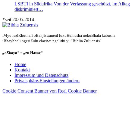
LSBTI in Südafrika Von der Verfassung geschützt, im Alltag
diskriminiert…
*seit 20.05.2014
IViyo leziKhuthali oBanjiswaneni lokuHumusha nokuBhala kabusha
iBhaybheli ngesiZulu elaziwa ngelithi yi-“Biblia Zuluensis”
„eKhaya“
= „zu Hause“
Home
Kontakt
Impressum und Datenschutz
Privatsphäre-Einstellungen ändern
Cookie Consent Banner von Real Cookie Banner