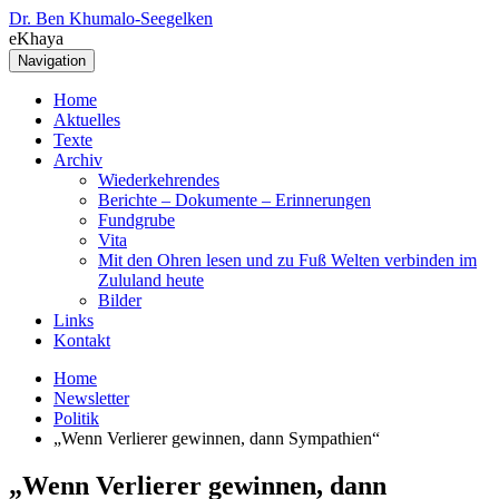
Dr. Ben Khumalo-Seegelken
eKhaya
Navigation
Home
Aktuelles
Texte
Archiv
Wiederkehrendes
Berichte – Dokumente – Erinnerungen
Fundgrube
Vita
Mit den Ohren lesen und zu Fuß Welten verbinden im
Zululand heute
Bilder
Links
Kontakt
Home
Newsletter
Politik
„Wenn Verlierer gewinnen, dann Sympathien“
„Wenn Verlierer gewinnen, dann