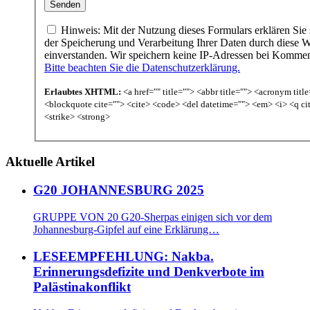
Hinweis: Mit der Nutzung dieses Formulars erklären Sie 
der Speicherung und Verarbeitung Ihrer Daten durch diese W
einverstanden. Wir speichern keine IP-Adressen bei Komme
Bitte beachten Sie die Datenschutzerklärung.
Erlaubtes XHTML:
<a href="" title=""> <abbr title=""> <acronym titl
<blockquote cite=""> <cite> <code> <del datetime=""> <em> <i> <q ci
<strike> <strong>
Aktuelle Artikel
G20 JOHANNESBURG 2025
GRUPPE VON 20 G20-Sherpas einigen sich vor dem
Johannesburg-Gipfel auf eine Erklärung…
LESEEMPFEHLUNG: Nakba.
Erinnerungsdefizite und Denkverbote im
Palästinakonflikt