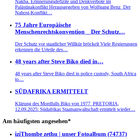
Nakba. Erinnerungsdefizite und Denkverbote im
Palästinakonflikt Herausgegeben von Wolfgang Benz Der
Nahost-Konflikt…
75 Jahre Europäische
Menschenrechtskonvention _ Der Schutz…
Der Schutz vor staatlicher Willkür bröckelt Viele Regierungen
erkennen die Urteile des…
48 years after Steve Biko died in…
48 years after Steve Biko died in police custody, South Africa
to…
SÜDAFRIKA ERMITTELT
Klärung des Mordfalls Biko von 1977 PRETORIA,
12.09.2025: Südafrikas Staatsanwaltschaft ermittelt wieder…
Am häufigsten angesehen*
iziThombe zethu | unser Fotoalbum (74737)