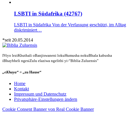
LSBTI in Südafrika (42767)
LSBTI in Südafrika Von der Verfassung geschützt, im Alltag
diskriminiert…
*seit 20.05.2014
IViyo leziKhuthali oBanjiswaneni lokuHumusha nokuBhala kabusha
iBhaybheli ngesiZulu elaziwa ngelithi yi-“Biblia Zuluensis”
„eKhaya“
= „zu Hause“
Home
Kontakt
Impressum und Datenschutz
Privatsphäre-Einstellungen ändern
Cookie Consent Banner von Real Cookie Banner