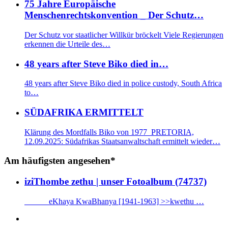
75 Jahre Europäische
Menschenrechtskonvention _ Der Schutz…
Der Schutz vor staatlicher Willkür bröckelt Viele Regierungen
erkennen die Urteile des…
48 years after Steve Biko died in…
48 years after Steve Biko died in police custody, South Africa
to…
SÜDAFRIKA ERMITTELT
Klärung des Mordfalls Biko von 1977 PRETORIA,
12.09.2025: Südafrikas Staatsanwaltschaft ermittelt wieder…
Am häufigsten angesehen*
iziThombe zethu | unser Fotoalbum (74737)
eKhaya KwaBhanya [1941-1963] >>kwethu …