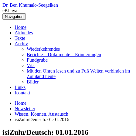
Dr. Ben Khumalo-Seegelken
eKhaya
Navigation
Home
Aktuelles
Texte
Archiv
Wiederkehrendes
Berichte – Dokumente – Erinnerungen
Fundgrube
Vita
Mit den Ohren lesen und zu Fuß Welten verbinden im
Zululand heute
Bilder
Links
Kontakt
Home
Newsletter
Wissen, Können, Austausch
isiZulu/Deutsch: 01.01.2016
isiZulu/Deutsch: 01.01.2016