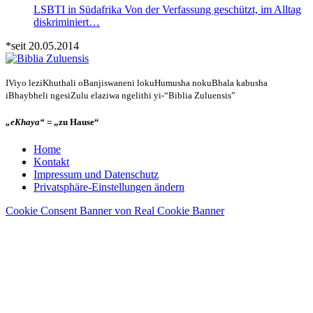
LSBTI in Südafrika Von der Verfassung geschützt, im Alltag
diskriminiert…
*seit 20.05.2014
IViyo leziKhuthali oBanjiswaneni lokuHumusha nokuBhala kabusha
iBhaybheli ngesiZulu elaziwa ngelithi yi-“Biblia Zuluensis”
„eKhaya“
= „zu Hause“
Home
Kontakt
Impressum und Datenschutz
Privatsphäre-Einstellungen ändern
Cookie Consent Banner von Real Cookie Banner