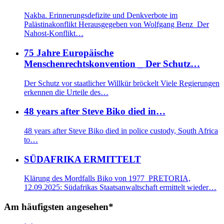
Nakba. Erinnerungsdefizite und Denkverbote im
Palästinakonflikt Herausgegeben von Wolfgang Benz Der
Nahost-Konflikt…
75 Jahre Europäische
Menschenrechtskonvention _ Der Schutz…
Der Schutz vor staatlicher Willkür bröckelt Viele Regierungen
erkennen die Urteile des…
48 years after Steve Biko died in…
48 years after Steve Biko died in police custody, South Africa
to…
SÜDAFRIKA ERMITTELT
Klärung des Mordfalls Biko von 1977 PRETORIA,
12.09.2025: Südafrikas Staatsanwaltschaft ermittelt wieder…
Am häufigsten angesehen*