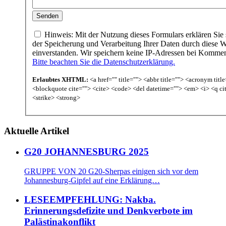
Hinweis: Mit der Nutzung dieses Formulars erklären Sie 
der Speicherung und Verarbeitung Ihrer Daten durch diese W
einverstanden. Wir speichern keine IP-Adressen bei Komme
Bitte beachten Sie die Datenschutzerklärung.
Erlaubtes XHTML:
<a href="" title=""> <abbr title=""> <acronym titl
<blockquote cite=""> <cite> <code> <del datetime=""> <em> <i> <q ci
<strike> <strong>
Aktuelle Artikel
G20 JOHANNESBURG 2025
GRUPPE VON 20 G20-Sherpas einigen sich vor dem
Johannesburg-Gipfel auf eine Erklärung…
LESEEMPFEHLUNG: Nakba.
Erinnerungsdefizite und Denkverbote im
Palästinakonflikt