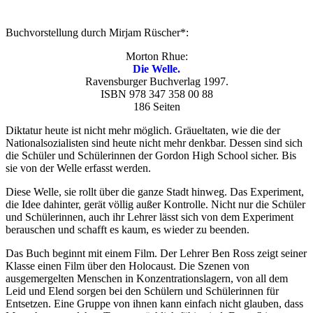
Buchvorstellung durch Mirjam Rüscher*:
Morton Rhue:
Die Welle.
Ravensburger Buchverlag 1997.
ISBN 978 347 358 00 88
186 Seiten
Diktatur heute ist nicht mehr möglich. Gräueltaten, wie die der
Nationalsozialisten sind heute nicht mehr denkbar. Dessen sind sich
die Schüler und Schülerinnen der Gordon High School sicher. Bis
sie von der Welle erfasst werden.
Diese Welle, sie rollt über die ganze Stadt hinweg. Das Experiment,
die Idee dahinter, gerät völlig außer Kontrolle. Nicht nur die Schüler
und Schülerinnen, auch ihr Lehrer lässt sich von dem Experiment
berauschen und schafft es kaum, es wieder zu beenden.
Das Buch beginnt mit einem Film. Der Lehrer Ben Ross zeigt seiner
Klasse einen Film über den Holocaust. Die Szenen von
ausgemergelten Menschen in Konzentrationslagern, von all dem
Leid und Elend sorgen bei den Schülern und Schülerinnen für
Entsetzen. Eine Gruppe von ihnen kann einfach nicht glauben, dass