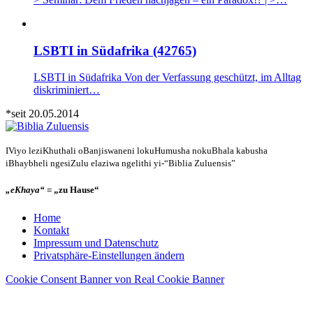
LSBTI in Südafrika (42765)
LSBTI in Südafrika Von der Verfassung geschützt, im Alltag
diskriminiert…
*seit 20.05.2014
IViyo leziKhuthali oBanjiswaneni lokuHumusha nokuBhala kabusha
iBhaybheli ngesiZulu elaziwa ngelithi yi-“Biblia Zuluensis”
„eKhaya“
= „zu Hause“
Home
Kontakt
Impressum und Datenschutz
Privatsphäre-Einstellungen ändern
Cookie Consent Banner von Real Cookie Banner