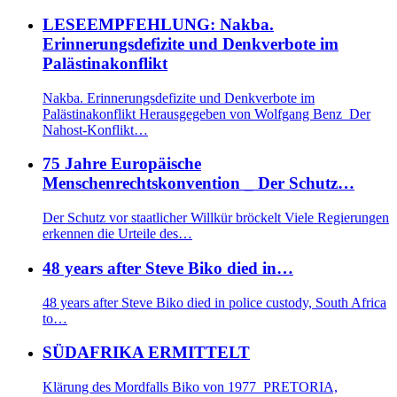
LESEEMPFEHLUNG: Nakba.
Erinnerungsdefizite und Denkverbote im
Palästinakonflikt
Nakba. Erinnerungsdefizite und Denkverbote im
Palästinakonflikt Herausgegeben von Wolfgang Benz Der
Nahost-Konflikt…
75 Jahre Europäische
Menschenrechtskonvention _ Der Schutz…
Der Schutz vor staatlicher Willkür bröckelt Viele Regierungen
erkennen die Urteile des…
48 years after Steve Biko died in…
48 years after Steve Biko died in police custody, South Africa
to…
SÜDAFRIKA ERMITTELT
Klärung des Mordfalls Biko von 1977 PRETORIA,