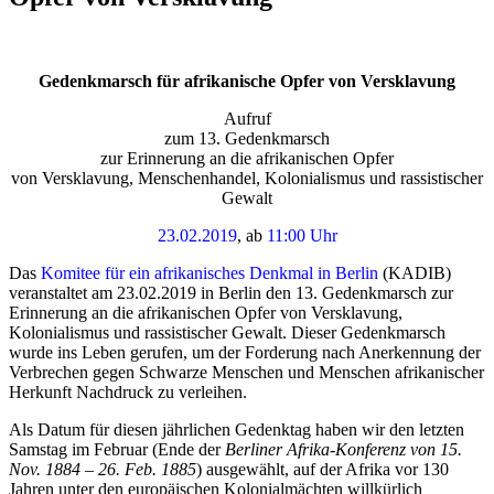
Gedenkmarsch für afrikanische Opfer von Versklavung
Aufruf
zum 13. Gedenkmarsch
zur Erinnerung an die afrikanischen Opfer
von Versklavung, Menschenhandel, Kolonialismus und rassistischer
Gewalt
23.02.2019
, ab
11:00 Uhr
Das
Komitee für ein afrikanisches Denkmal in Berlin
(KADIB)
veranstaltet am 23.02.2019 in Berlin den 13. Gedenkmarsch zur
Erinnerung an die afrikanischen Opfer von Versklavung,
Kolonialismus und rassistischer Gewalt. Dieser Gedenkmarsch
wurde ins Leben gerufen, um der Forderung nach Anerkennung der
Verbrechen gegen Schwarze Menschen und Menschen afrikanischer
Herkunft Nachdruck zu verleihen.
Als Datum für diesen jährlichen Gedenktag haben wir den letzten
Samstag im Februar (Ende der
Berliner Afrika-Konferenz von 15.
Nov. 1884 – 26. Feb. 1885
) ausgewählt, auf der Afrika vor 130
Jahren unter den europäischen Kolonialmächten willkürlich