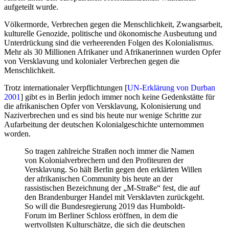
aufgeteilt wurde.
Völkermorde, Verbrechen gegen die Menschlichkeit, Zwangsarbeit,
kulturelle Genozide, politische und ökonomische Ausbeutung und
Unterdrückung sind die verheerenden Folgen des Kolonialismus.
Mehr als 30 Millionen Afrikaner und Afrikanerinnen wurden Opfer
von Versklavung und kolonialer Verbrechen gegen die
Menschlichkeit.
Trotz internationaler Verpflichtungen [
UN-Erklärung von Durban
2001
] gibt es in Berlin jedoch immer noch keine Gedenkstätte für
die afrikanischen Opfer von Versklavung, Kolonisierung und
Naziverbrechen und es sind bis heute nur wenige Schritte zur
Aufarbeitung der deutschen Kolonialgeschichte unternommen
worden.
So tragen zahlreiche Straßen noch immer die Namen
von Kolonialverbrechern und den Profiteuren der
Versklavung. So hält Berlin gegen den erklärten Willen
der afrikanischen Community bis heute an der
rassistischen Bezeichnung der „M-Straße“ fest, die auf
den Brandenburger Handel mit Versklavten zurückgeht.
So will die Bundesregierung 2019 das Humboldt-
Forum im Berliner Schloss eröffnen, in dem die
wertvollsten Kulturschätze, die sich die deutschen