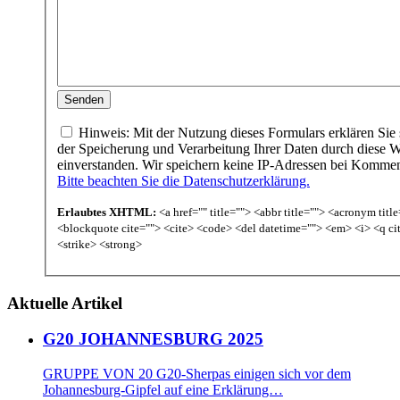
Hinweis: Mit der Nutzung dieses Formulars erklären Sie 
der Speicherung und Verarbeitung Ihrer Daten durch diese W
einverstanden. Wir speichern keine IP-Adressen bei Komme
Bitte beachten Sie die Datenschutzerklärung.
Erlaubtes XHTML:
<a href="" title=""> <abbr title=""> <acronym titl
<blockquote cite=""> <cite> <code> <del datetime=""> <em> <i> <q ci
<strike> <strong>
Aktuelle Artikel
G20 JOHANNESBURG 2025
GRUPPE VON 20 G20-Sherpas einigen sich vor dem
Johannesburg-Gipfel auf eine Erklärung…