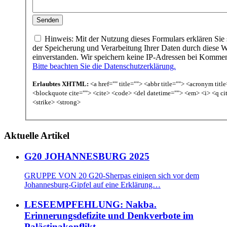
Hinweis: Mit der Nutzung dieses Formulars erklären Sie 
der Speicherung und Verarbeitung Ihrer Daten durch diese W
einverstanden. Wir speichern keine IP-Adressen bei Komme
Bitte beachten Sie die Datenschutzerklärung.
Erlaubtes XHTML:
<a href="" title=""> <abbr title=""> <acronym titl
<blockquote cite=""> <cite> <code> <del datetime=""> <em> <i> <q ci
<strike> <strong>
Aktuelle Artikel
G20 JOHANNESBURG 2025
GRUPPE VON 20 G20-Sherpas einigen sich vor dem
Johannesburg-Gipfel auf eine Erklärung…
LESEEMPFEHLUNG: Nakba.
Erinnerungsdefizite und Denkverbote im
Palästinakonflikt