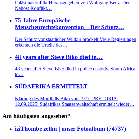
Palästinakonflikt Herausgegeben von Wolfgang Benz Der
Nahost-Konflikt…
75 Jahre Europäische
Menschenrechtskonvention _ Der Schutz…
Der Schutz vor staatlicher Willkür bröckelt Viele Regierungen
erkennen die Urteile des…
48 years after Steve Biko died in…
48 years after Steve Biko died in police custody, South Africa
to…
SÜDAFRIKA ERMITTELT
Klärung des Mordfalls Biko von 1977 PRETORIA,
12.09.2025: Südafrikas Staatsanwaltschaft ermittelt wieder…
Am häufigsten angesehen*
iziThombe zethu | unser Fotoalbum (74737)