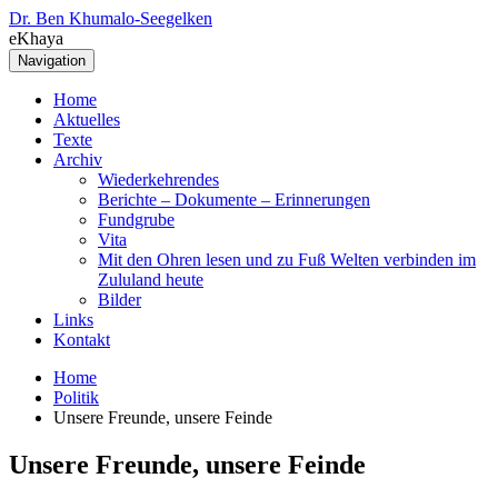
Dr. Ben Khumalo-Seegelken
eKhaya
Navigation
Home
Aktuelles
Texte
Archiv
Wiederkehrendes
Berichte – Dokumente – Erinnerungen
Fundgrube
Vita
Mit den Ohren lesen und zu Fuß Welten verbinden im
Zululand heute
Bilder
Links
Kontakt
Home
Politik
Unsere Freunde, unsere Feinde
Unsere Freunde, unsere Feinde