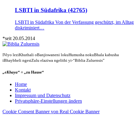
LSBTI in Südafrika (42765)
LSBTI in Südafrika Von der Verfassung geschützt, im Alltag
diskriminiert…
*seit 20.05.2014
IViyo leziKhuthali oBanjiswaneni lokuHumusha nokuBhala kabusha
iBhaybheli ngesiZulu elaziwa ngelithi yi-“Biblia Zuluensis”
„eKhaya“
= „zu Hause“
Home
Kontakt
Impressum und Datenschutz
Privatsphäre-Einstellungen ändern
Cookie Consent Banner von Real Cookie Banner