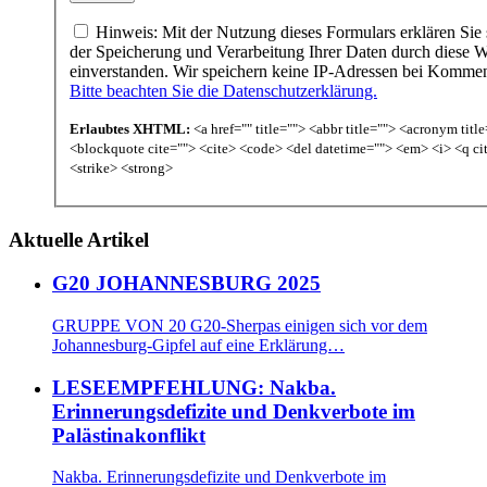
Hinweis: Mit der Nutzung dieses Formulars erklären Sie 
der Speicherung und Verarbeitung Ihrer Daten durch diese W
einverstanden. Wir speichern keine IP-Adressen bei Komme
Bitte beachten Sie die Datenschutzerklärung.
Erlaubtes XHTML:
<a href="" title=""> <abbr title=""> <acronym titl
<blockquote cite=""> <cite> <code> <del datetime=""> <em> <i> <q ci
<strike> <strong>
Aktuelle Artikel
G20 JOHANNESBURG 2025
GRUPPE VON 20 G20-Sherpas einigen sich vor dem
Johannesburg-Gipfel auf eine Erklärung…
LESEEMPFEHLUNG: Nakba.
Erinnerungsdefizite und Denkverbote im
Palästinakonflikt
Nakba. Erinnerungsdefizite und Denkverbote im