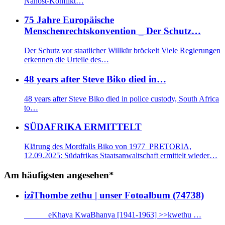
Nahost-Konflikt…
75 Jahre Europäische
Menschenrechtskonvention _ Der Schutz…
Der Schutz vor staatlicher Willkür bröckelt Viele Regierungen
erkennen die Urteile des…
48 years after Steve Biko died in…
48 years after Steve Biko died in police custody, South Africa
to…
SÜDAFRIKA ERMITTELT
Klärung des Mordfalls Biko von 1977 PRETORIA,
12.09.2025: Südafrikas Staatsanwaltschaft ermittelt wieder…
Am häufigsten angesehen*
iziThombe zethu | unser Fotoalbum (74738)
eKhaya KwaBhanya [1941-1963] >>kwethu …