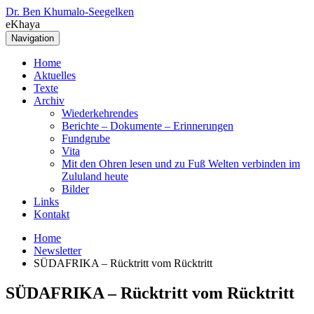
Dr. Ben Khumalo-Seegelken
eKhaya
Navigation
Home
Aktuelles
Texte
Archiv
Wiederkehrendes
Berichte – Dokumente – Erinnerungen
Fundgrube
Vita
Mit den Ohren lesen und zu Fuß Welten verbinden im
Zululand heute
Bilder
Links
Kontakt
Home
Newsletter
SÜDAFRIKA – Rücktritt vom Rücktritt
SÜDAFRIKA – Rücktritt vom Rücktritt