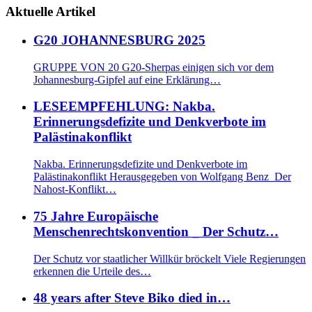
Aktuelle Artikel
G20 JOHANNESBURG 2025
GRUPPE VON 20 G20-Sherpas einigen sich vor dem
Johannesburg-Gipfel auf eine Erklärung…
LESEEMPFEHLUNG: Nakba.
Erinnerungsdefizite und Denkverbote im
Palästinakonflikt
Nakba. Erinnerungsdefizite und Denkverbote im
Palästinakonflikt Herausgegeben von Wolfgang Benz Der
Nahost-Konflikt…
75 Jahre Europäische
Menschenrechtskonvention _ Der Schutz…
Der Schutz vor staatlicher Willkür bröckelt Viele Regierungen
erkennen die Urteile des…
48 years after Steve Biko died in…