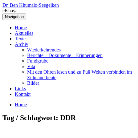
Dr. Ben Khumalo-Seegelken
eKhaya
Navigation
Home
Aktuelles
Texte
Archiv
Wiederkehrendes
Berichte – Dokumente – Erinnerungen
Fundgrube
Vita
Mit den Ohren lesen und zu Fuß Welten verbinden im
Zululand heute
Bilder
Links
Kontakt
Home
Tag / Schlagwort: DDR