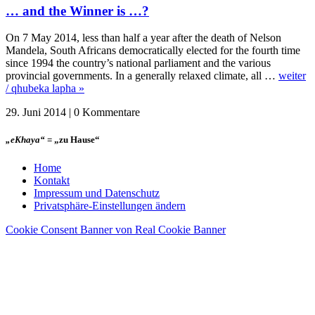
… and the Winner is …?
On 7 May 2014, less than half a year after the death of Nelson
Mandela, South Africans democratically elected for the fourth time
since 1994 the country’s national parliament and the various
provincial governments. In a generally relaxed climate, all …
weiter
/ qhubeka lapha »
29. Juni 2014 | 0 Kommentare
„eKhaya“
= „zu Hause“
Home
Kontakt
Impressum und Datenschutz
Privatsphäre-Einstellungen ändern
Cookie Consent Banner von Real Cookie Banner