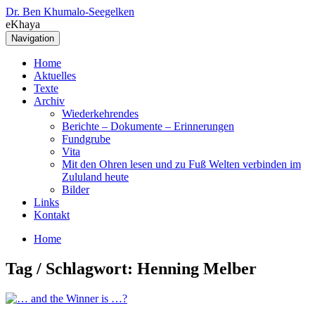
Dr. Ben Khumalo-Seegelken
eKhaya
Navigation
Home
Aktuelles
Texte
Archiv
Wiederkehrendes
Berichte – Dokumente – Erinnerungen
Fundgrube
Vita
Mit den Ohren lesen und zu Fuß Welten verbinden im
Zululand heute
Bilder
Links
Kontakt
Home
Tag / Schlagwort: Henning Melber